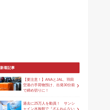
新着記事
【要注意！】ANAとJAL、羽田
空港の手荷物預け、出発30分前
で締め切りに！
過去に25万人を動員！ サンシ
ャイン水族館で『ざんねんない