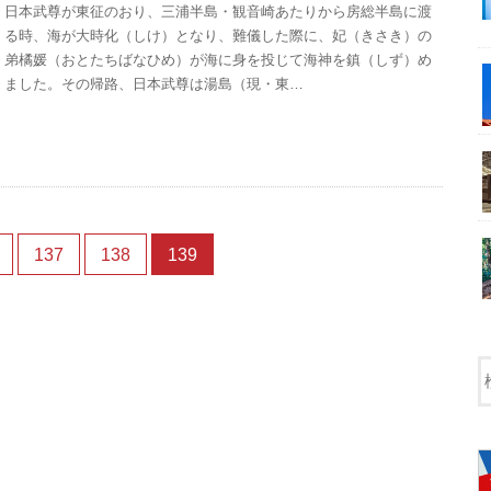
日本武尊が東征のおり、三浦半島・観音崎あたりから房総半島に渡
る時、海が大時化（しけ）となり、難儀した際に、妃（きさき）の
弟橘媛（おとたちばなひめ）が海に身を投じて海神を鎮（しず）め
ました。その帰路、日本武尊は湯島（現・東…
137
138
139