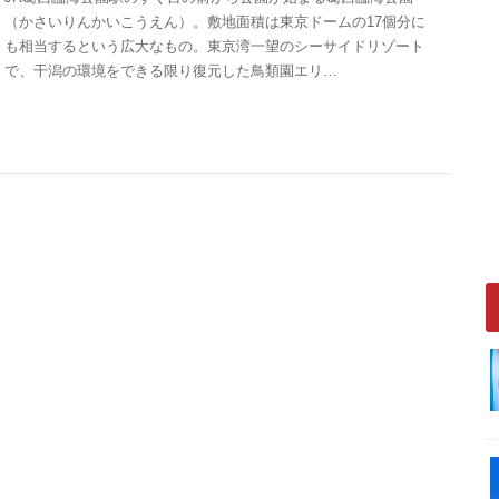
（かさいりんかいこうえん）。敷地面積は東京ドームの17個分に
も相当するという広大なもの。東京湾一望のシーサイドリゾート
で、干潟の環境をできる限り復元した鳥類園エリ…