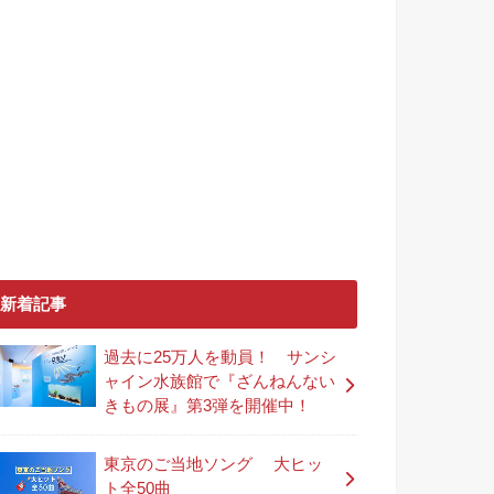
新着記事
過去に25万人を動員！ サンシ
ャイン水族館で『ざんねんない
きもの展』第3弾を開催中！
東京のご当地ソング 大ヒッ
ト全50曲