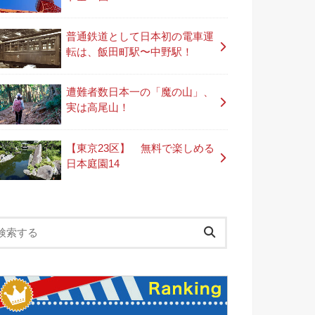
普通鉄道として日本初の電車運
転は、飯田町駅〜中野駅！
遭難者数日本一の「魔の山」、
実は高尾山！
【東京23区】 無料で楽しめる
日本庭園14