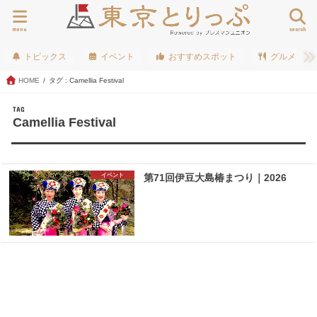
menu
search
トピックス
イベント
おすすめスポット
グルメ
HOME
タグ : Camellia Festival
TAG
Camellia Festival
イベント
第71回伊豆大島椿まつり｜2026