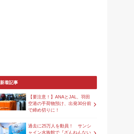
新着記事
【要注意！】ANAとJAL、羽田
空港の手荷物預け、出発30分前
で締め切りに！
過去に25万人を動員！ サンシ
ャイン水族館で『ざんねんない