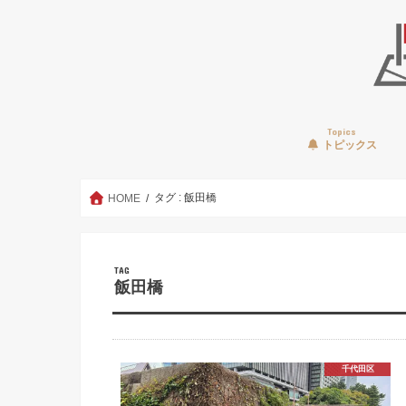
Topics
トピックス
タグ : 飯田橋
HOME
TAG
飯田橋
千代田区