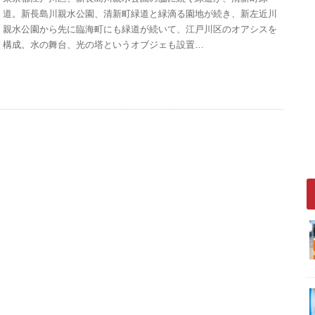
道。新長島川親水公園、清新町緑道と緑滴る園地が続き、新左近川
親水公園から先に臨海町にも緑道が続いて、江戸川区のオアシスを
構成。水の舞台、光の塔というオブジェも設置…