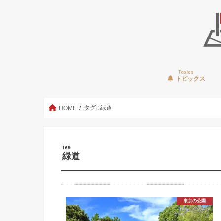
Topics
トピックス
タグ : 緑道
HOME
TAG
緑道
東京の公園