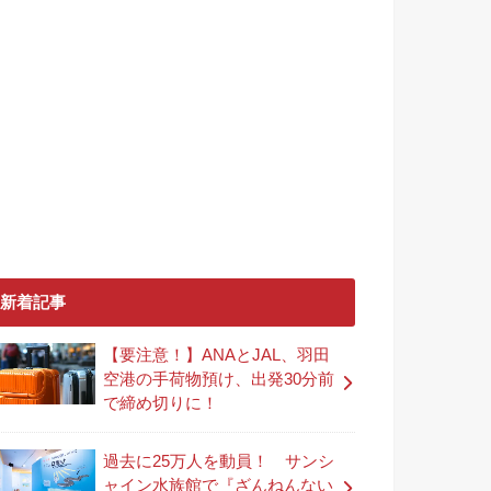
新着記事
【要注意！】ANAとJAL、羽田
空港の手荷物預け、出発30分前
で締め切りに！
過去に25万人を動員！ サンシ
ャイン水族館で『ざんねんない