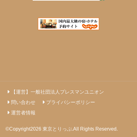
【運営】一般社団法人プレスマンユニオン
問い合わせ
プライバシーポリシー
運営者情報
©Copyright2026
東京とりっぷ
.All Rights Reserved.