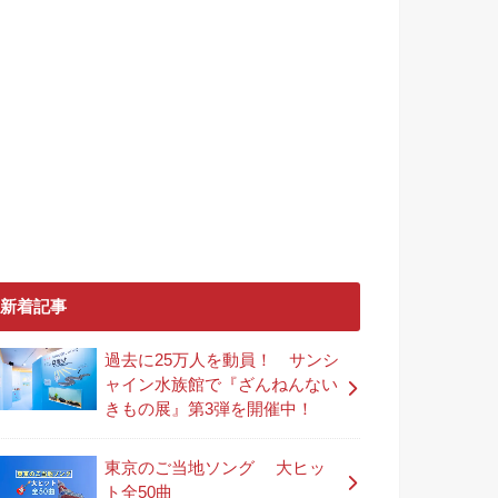
新着記事
過去に25万人を動員！ サンシ
ャイン水族館で『ざんねんない
きもの展』第3弾を開催中！
東京のご当地ソング 大ヒッ
ト全50曲