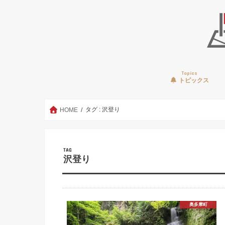
Topics
トピックス
タグ : 沢登り
HOME
TAG
沢登り
奥多摩町