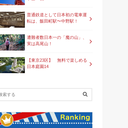
普通鉄道として日本初の電車運
転は、飯田町駅〜中野駅！
遭難者数日本一の「魔の山」、
実は高尾山！
【東京23区】 無料で楽しめる
日本庭園14