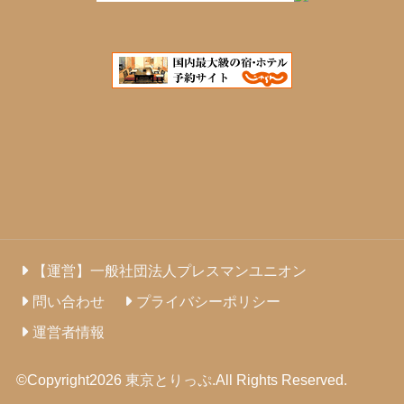
【運営】一般社団法人プレスマンユニオン
問い合わせ
プライバシーポリシー
運営者情報
©Copyright2026
東京とりっぷ
.All Rights Reserved.