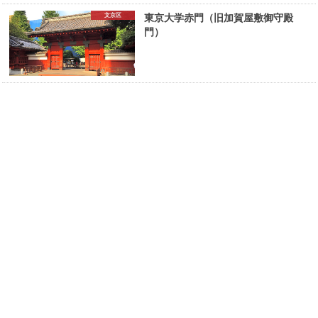
文京区
東京大学赤門（旧加賀屋敷御守殿
門）