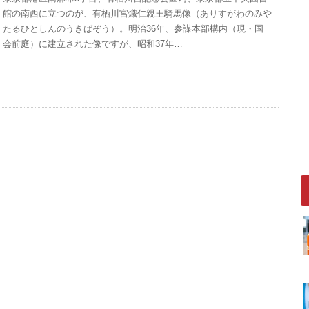
館の南西に立つのが、有栖川宮熾仁親王騎馬像（ありすがわのみや
たるひとしんのうきばぞう）。明治36年、参謀本部構内（現・国
会前庭）に建立された像ですが、昭和37年…