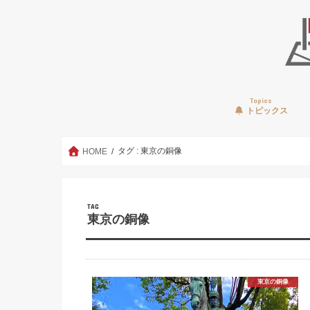
Topics
トピックス
タグ : 東京の銅像
HOME
TAG
東京の銅像
東京の銅像