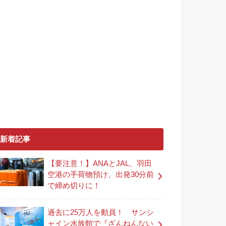
新着記事
【要注意！】ANAとJAL、羽田
空港の手荷物預け、出発30分前
で締め切りに！
過去に25万人を動員！ サンシ
ャイン水族館で『ざんねんない