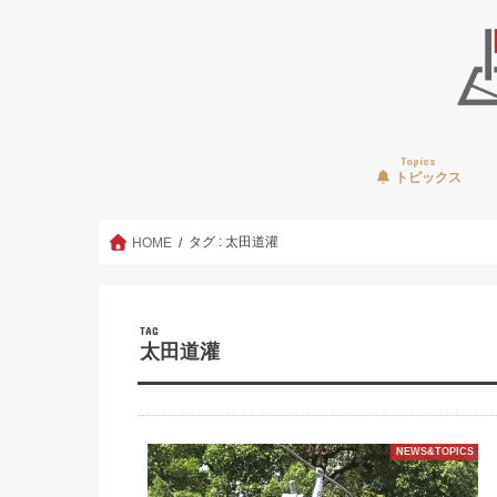
Topics
トピックス
タグ : 太田道灌
HOME
TAG
太田道灌
NEWS&TOPICS