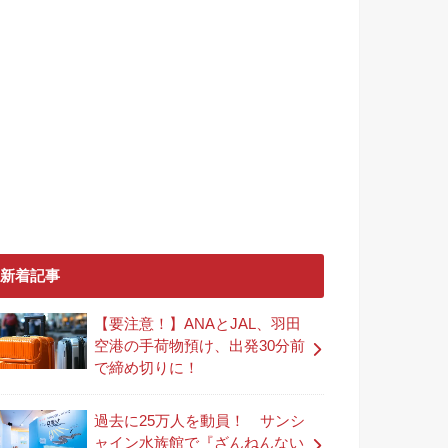
新着記事
【要注意！】ANAとJAL、羽田
空港の手荷物預け、出発30分前
で締め切りに！
過去に25万人を動員！ サンシ
ャイン水族館で『ざんねんない