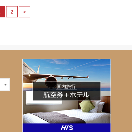
1
2
>