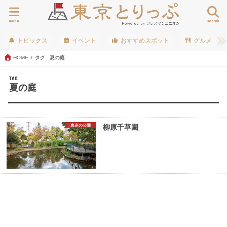
menu
search
トピックス
イベント
おすすめスポット
グルメ
HOME
タグ : 夏の庭
TAG
夏の庭
東京の公園
柳原千草園