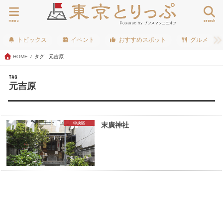
menu
search
トピックス
イベント
おすすめスポット
グルメ
HOME
タグ : 元吉原
TAG
元吉原
中央区
末廣神社