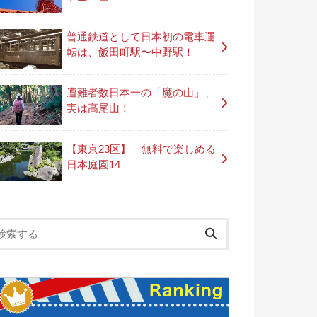
普通鉄道として日本初の電車運
転は、飯田町駅〜中野駅！
遭難者数日本一の「魔の山」、
実は高尾山！
【東京23区】 無料で楽しめる
日本庭園14