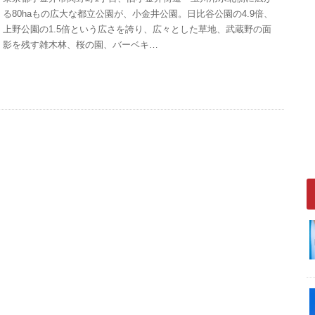
る80haもの広大な都立公園が、小金井公園。日比谷公園の4.9倍、
上野公園の1.5倍という広さを誇り、広々とした草地、武蔵野の面
影を残す雑木林、桜の園、バーベキ…