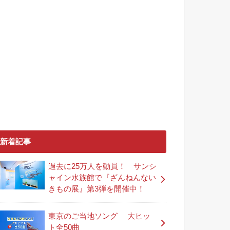
新着記事
過去に25万人を動員！ サンシ
ャイン水族館で『ざんねんない
きもの展』第3弾を開催中！
東京のご当地ソング 大ヒッ
ト全50曲