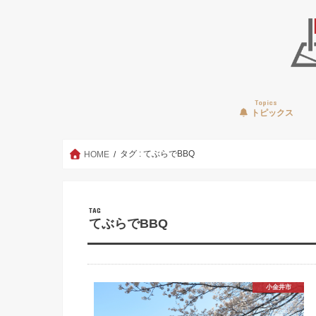
Topics
トピックス
タグ : てぶらでBBQ
HOME
TAG
てぶらでBBQ
小金井市