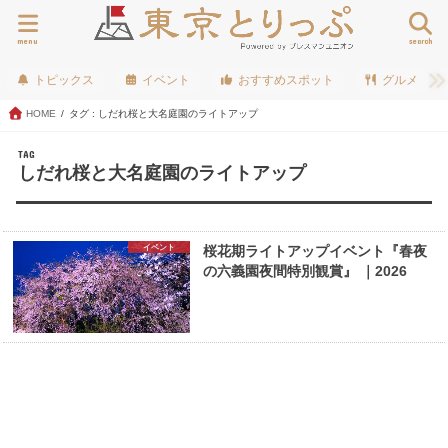
menu
search
トピックス
イベント
おすすめスポット
グルメ
HOME
タグ : しだれ桜と大名庭園のライトアップ
TAG
しだれ桜と大名庭園のライトアップ
イベント
桜花期ライトアップイベント『春夜
の六義園夜間特別観賞』 ｜2026