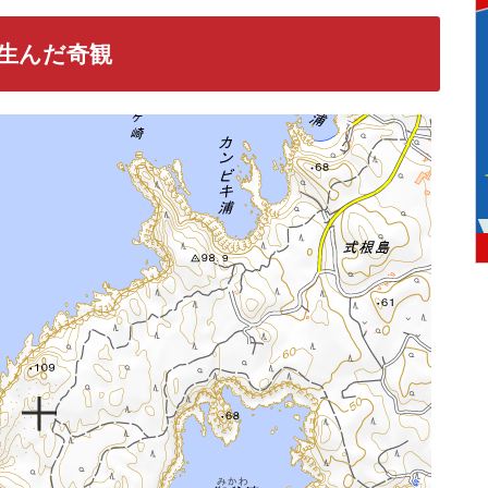
生んだ奇観