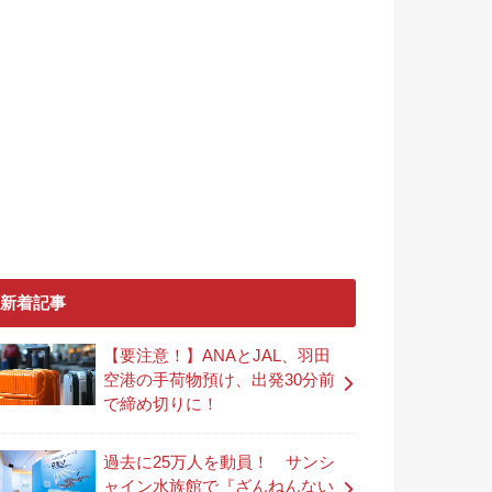
新着記事
【要注意！】ANAとJAL、羽田
空港の手荷物預け、出発30分前
で締め切りに！
過去に25万人を動員！ サンシ
ャイン水族館で『ざんねんない