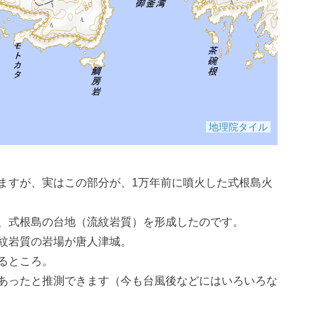
ますが、実はこの部分が、1万年前に噴火した式根島火
、式根島の台地（流紋岩質）を形成したのです。
紋岩質の岩場が唐人津城。
るところ。
あったと推測できます（今も台風後などにはいろいろな