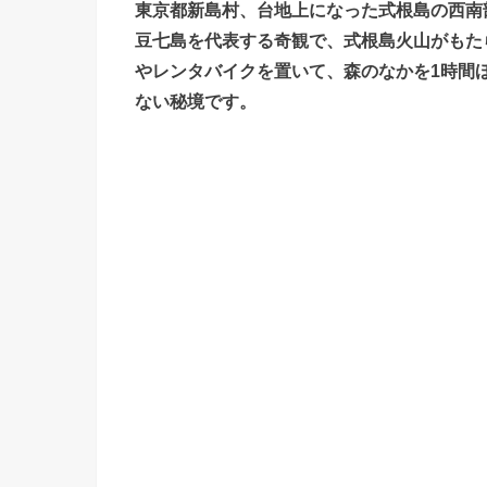
東京都新島村、台地上になった式根島の西南
豆七島を代表する奇観で、式根島火山がもた
やレンタバイクを置いて、森のなかを1時間
ない秘境です。