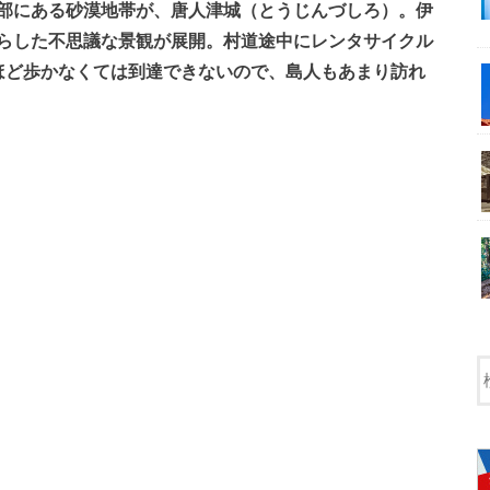
部にある砂漠地帯が、唐人津城（とうじんづしろ）。伊
らした不思議な景観が展開。村道途中にレンタサイクル
ほど歩かなくては到達できないので、島人もあまり訪れ