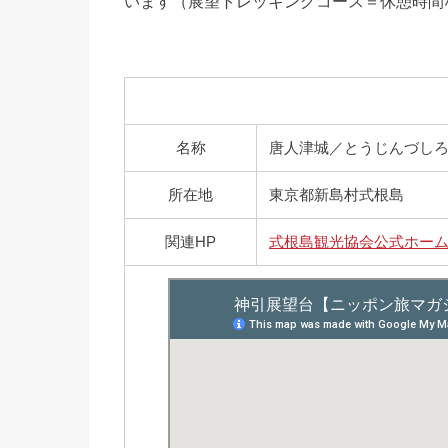
います（展望トレッキングコース＝休憩時間
名称
唐人津城／とうじんづし
所在地
東京都新島村式根島
関連HP
式根島観光協会公式ホー