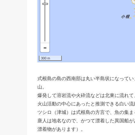
式根島の島の西南部は丸い半島状になってい
山。
爆発して溶岩流や火砕流などは北東に流れて
火山活動の中心にあったと推測できる白い流
ツシロ（津城）は式根島の方言で、魚の集ま
唐人は地名なので、かつて漂着した異国船が
漂着物があります）。