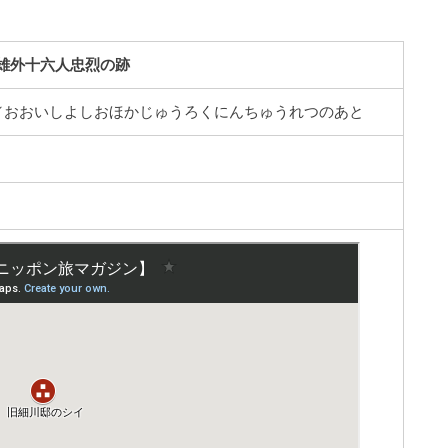
雄外十六人忠烈の跡
／おおいしよしおほかじゅうろくにんちゅうれつのあと