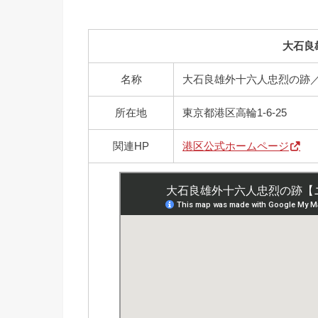
大石良
名称
大石良雄外十六人忠烈の跡
所在地
東京都港区高輪1-6-25
関連HP
港区公式ホームページ