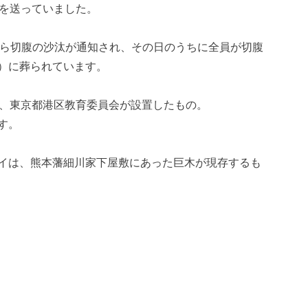
活を送っていました。
幕府から切腹の沙汰が通知され、その日のうちに全員が切腹
）に葬られています。
年、東京都港区教育委員会が設置したもの。
す。
イは、熊本藩細川家下屋敷にあった巨木が現存するも