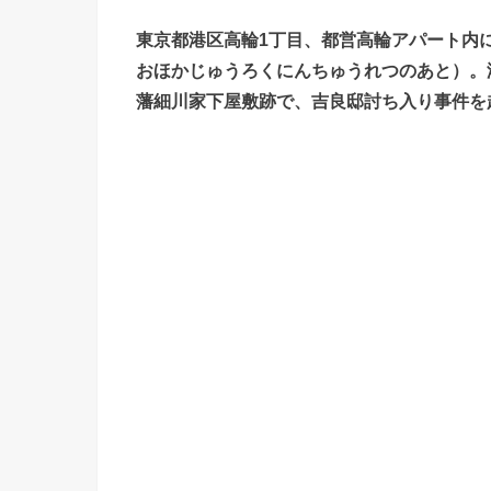
東京都港区高輪1丁目、都営高輪アパート内
おほかじゅうろくにんちゅうれつのあと）。
藩細川家下屋敷跡で、吉良邸討ち入り事件を