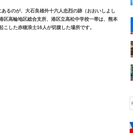
にあるのが、大石良雄外十六人忠烈の跡（おおいしよし
港区高輪地区総合支所、港区立高松中学校一帯は、熊本
起こした赤穂浪士16人が切腹した場所です。