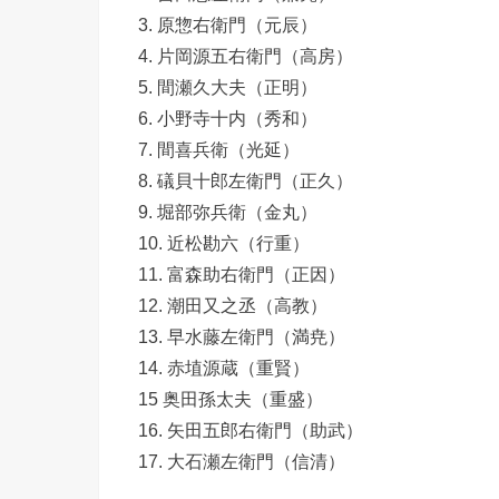
3. 原惣右衛門（元辰）
4. 片岡源五右衛門（高房）
5. 間瀬久大夫（正明）
6. 小野寺十内（秀和）
7. 間喜兵衛（光延）
8. 礒貝十郎左衛門（正久）
9. 堀部弥兵衛（金丸）
10. 近松勘六（行重）
11. 富森助右衛門（正因）
12. 潮田又之丞（高教）
13. 早水藤左衛門（満尭）
14. 赤埴源蔵（重賢）
15 奥田孫太夫（重盛）
16. 矢田五郎右衛門（助武）
17. 大石瀬左衛門（信清）