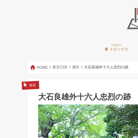
Topics
トピックス
東京23区
港区
大石良雄外十六人忠烈の跡
HOME
港区
大石良雄外十六人忠烈の跡