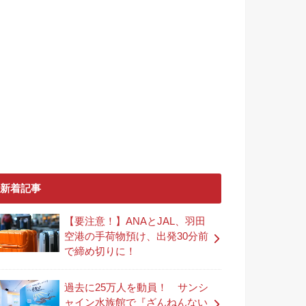
新着記事
【要注意！】ANAとJAL、羽田
空港の手荷物預け、出発30分前
で締め切りに！
過去に25万人を動員！ サンシ
ャイン水族館で『ざんねんない