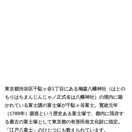
東京都渋谷区千駄ヶ谷1丁目にある鳩森八幡神社（はとの
もりはちまんじんじゃ／正式名は八幡神社）の境内に築
かれている富士講の富士塚が千駄ヶ谷富士。寛政元年
（1789年）築造という歴史ある富士塚で、都内に現存す
る最古の富士塚として東京都の有形民俗文化財に指定。
「江戸八富士」のひとつにも数えられています。