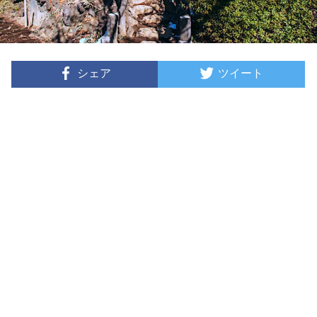
シェア
ツイート