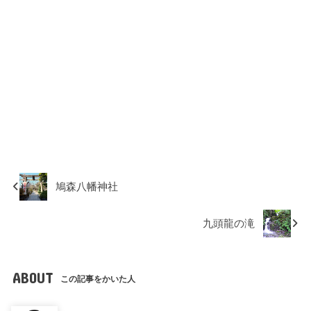
鳩森八幡神社
九頭龍の滝
ABOUT
この記事をかいた人