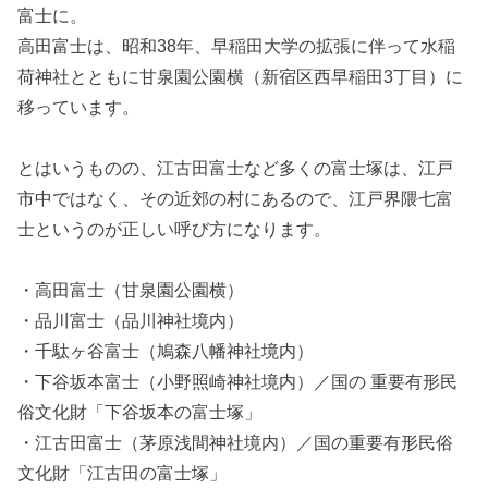
富士に。
高田富士は、昭和38年、早稲田大学の拡張に伴って水稲
荷神社とともに甘泉園公園横（新宿区西早稲田3丁目）に
移っています。
とはいうものの、江古田富士など多くの富士塚は、江戸
市中ではなく、その近郊の村にあるので、江戸界隈七富
士というのが正しい呼び方になります。
・高田富士（甘泉園公園横）
・品川富士（品川神社境内）
・千駄ヶ谷富士（鳩森八幡神社境内）
・下谷坂本富士（小野照崎神社境内）／国の 重要有形民
俗文化財「下谷坂本の富士塚」
・江古田富士（茅原浅間神社境内）／国の重要有形民俗
文化財「江古田の富士塚」