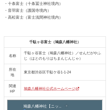
・十条富士（十条冨士神社境内）
・音羽富士（護国寺境内）
・高松富士（富士浅間神社境内）
千駄ヶ谷富士（鳩森八幡神社）
千駄ヶ谷富士（鳩森八幡神社）／せんだがやふ
名称
じ（はとのもりはちまんじんじゃ）
所在
東京都渋谷区千駄ケ谷1-1-24
地
関連
鳩森八幡神社公式ホームページ
HP