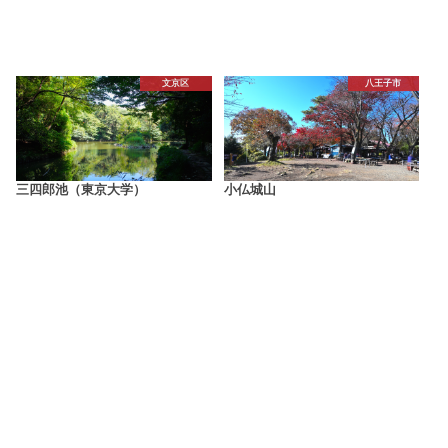
文京区
八王子市
三四郎池（東京大学）
小仏城山