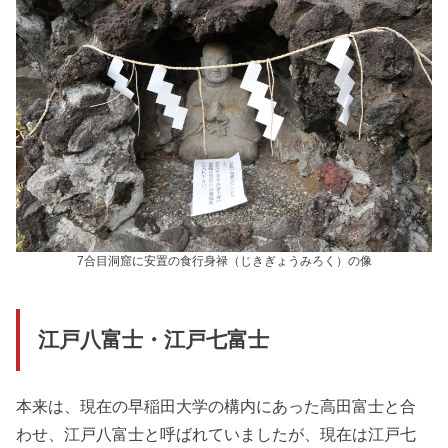
7合目洞窟に安置の食行身禄（じきぎょうみろく）の像
江戸八富士・江戸七富士
本来は、現在の早稲田大学の構内にあった高田富士と合
わせ、江戸八富士と呼ばれていましたが、現在は江戸七