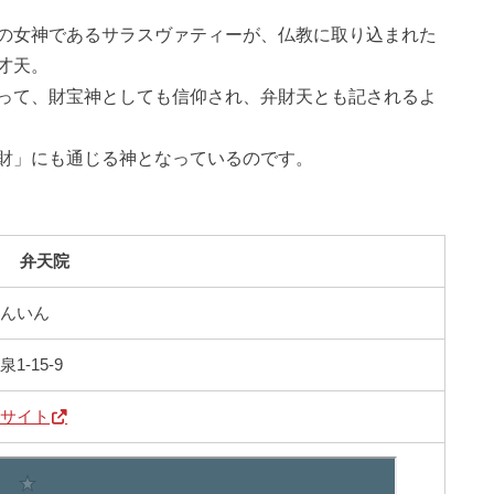
の女神であるサラスヴァティーが、仏教に取り込まれた
才天。
って、財宝神としても信仰され、弁財天とも記されるよ
財」にも通じる神となっているのです。
弁天院
てんいん
-15-9
光サイト