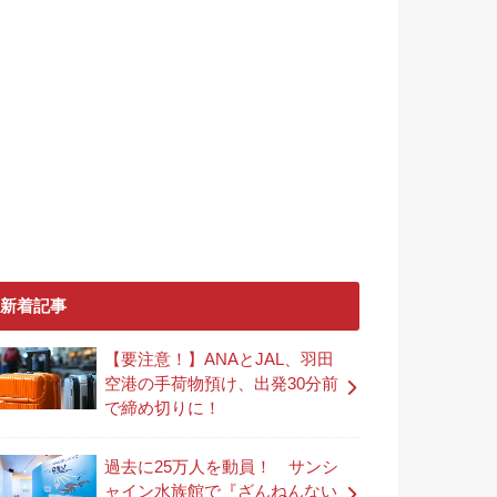
新着記事
【要注意！】ANAとJAL、羽田
空港の手荷物預け、出発30分前
で締め切りに！
過去に25万人を動員！ サンシ
ャイン水族館で『ざんねんない