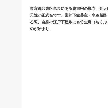
東京都台東区竜泉にある曹洞宗の禅寺、弁天
天院が正式名です。常陸下館藩主・水谷勝隆
る際、自身の江戸下屋敷にも竹生島（ちくぶ
のが始まり。