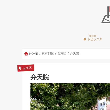
Topics
トピックス
東京23区
台東区
弁天院
HOME
台東区
弁天院