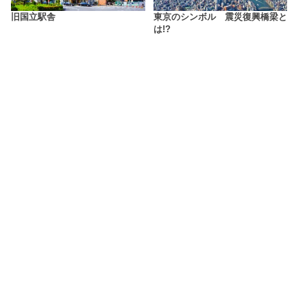
旧国立駅舎
東京のシンボル 震災復興橋梁と
は!?