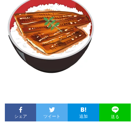
シェア
ツイート
追加
送る