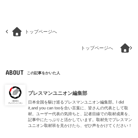
トップページへ
トップページへ
ABOUT
この記事をかいた人
プレスマンユニオン編集部
日本全国を駆け巡るプレスマンユニオン編集部。I did
it,and you can tooを合い言葉に、皆さんの代表として取
材。ユーザー代表の気持ちと、記者目線での取材成果を、
記事中にたっぷりと活かしています。取材先でプレスマン
ユニオン取材班を見かけたら、ぜひ声をかけてください！