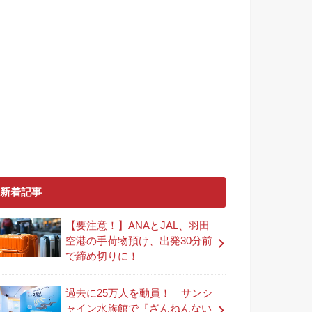
新着記事
【要注意！】ANAとJAL、羽田
空港の手荷物預け、出発30分前
で締め切りに！
過去に25万人を動員！ サンシ
ャイン水族館で『ざんねんない