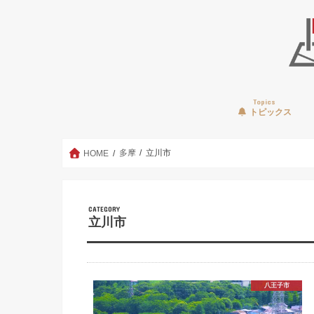
Topics
トピックス
多摩
立川市
HOME
CATEGORY
立川市
八王子市