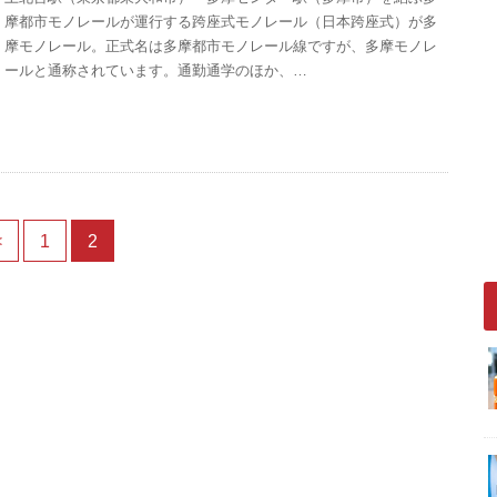
摩都市モノレールが運行する跨座式モノレール（日本跨座式）が多
摩モノレール。正式名は多摩都市モノレール線ですが、多摩モノレ
ールと通称されています。通勤通学のほか、…
<
1
2