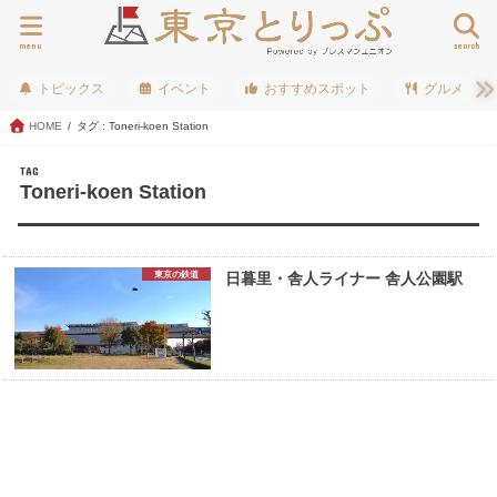
menu
search
トピックス
イベント
おすすめスポット
グルメ
HOME
タグ : Toneri-koen Station
TAG
Toneri-koen Station
東京の鉄道
日暮里・舎人ライナー 舎人公園駅