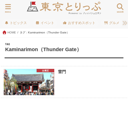
menu
search
トピックス
イベント
おすすめスポット
グルメ
HOME
タグ : Kaminarimon（Thunder Gate）
TAG
Kaminarimon（Thunder Gate）
台東区
雷門