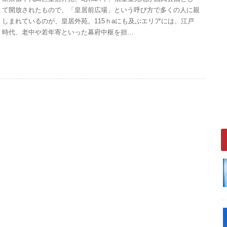
て開放されたもので、「皇居前広場」という呼び方で多くの人に親
しまれているのが、皇居外苑。115ｈaにも及ぶエリアには、江戸
時代、老中や若年寄といった幕府中枢を担…