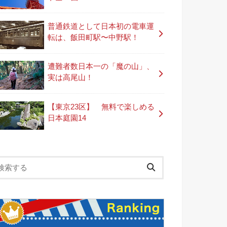
普通鉄道として日本初の電車運
転は、飯田町駅〜中野駅！
遭難者数日本一の「魔の山」、
実は高尾山！
【東京23区】 無料で楽しめる
日本庭園14