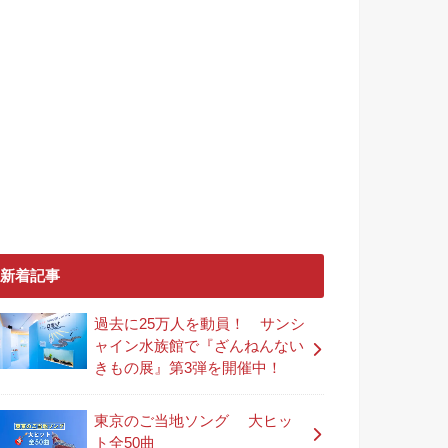
新着記事
過去に25万人を動員！ サンシ
ャイン水族館で『ざんねんない
きもの展』第3弾を開催中！
東京のご当地ソング 大ヒッ
ト全50曲