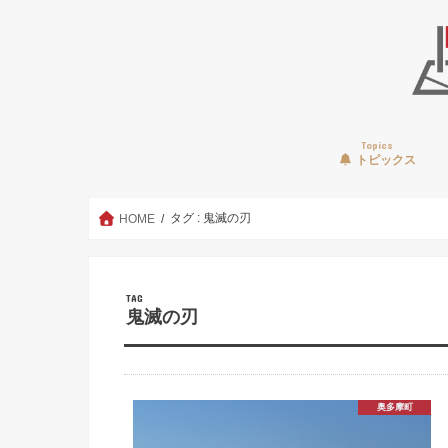
Topics
トピックス
タグ : 鬼滅の刃
HOME
TAG
鬼滅の刃
奥多摩町