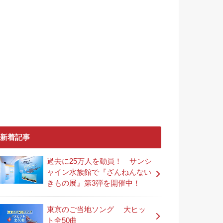
新着記事
過去に25万人を動員！ サンシ
ャイン水族館で『ざんねんない
きもの展』第3弾を開催中！
東京のご当地ソング 大ヒッ
ト全50曲