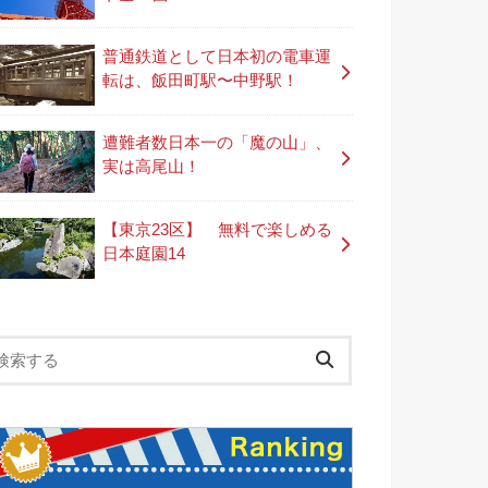
普通鉄道として日本初の電車運
転は、飯田町駅〜中野駅！
遭難者数日本一の「魔の山」、
実は高尾山！
【東京23区】 無料で楽しめる
日本庭園14