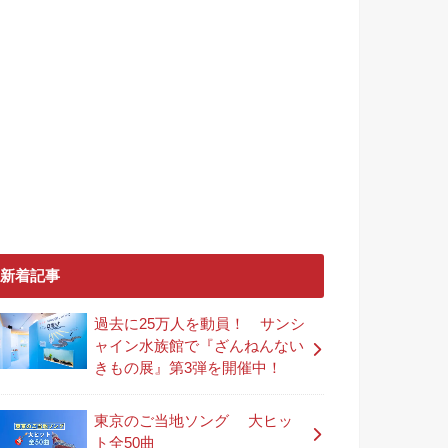
新着記事
過去に25万人を動員！ サンシ
ャイン水族館で『ざんねんない
きもの展』第3弾を開催中！
東京のご当地ソング 大ヒッ
ト全50曲