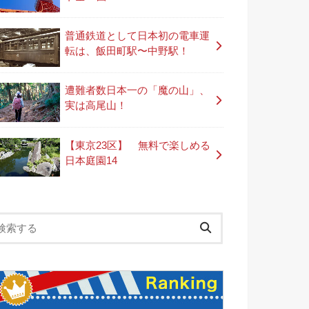
普通鉄道として日本初の電車運
転は、飯田町駅〜中野駅！
遭難者数日本一の「魔の山」、
実は高尾山！
【東京23区】 無料で楽しめる
日本庭園14