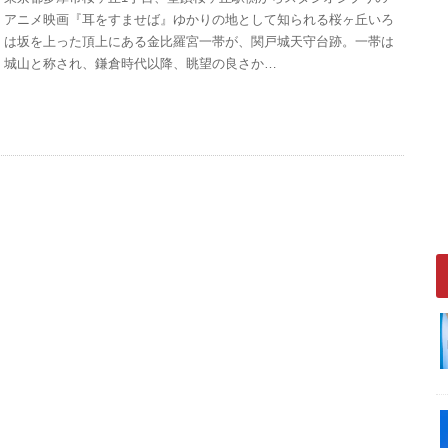
アニメ映画『耳をすませば』ゆかりの地として知られる桜ヶ丘いろ
は坂を上った頂上にある金比羅宮一帯が、関戸城天守台跡。一帯は
城山と称され、鎌倉時代以降、眺望の良さか…