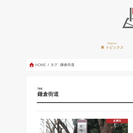
Topics
トピックス
タグ : 鎌倉街道
HOME
TAG
鎌倉街道
多摩市