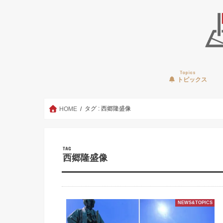
Topics
トピックス
タグ : 西郷隆盛像
HOME
TAG
西郷隆盛像
NEWS&TOPICS