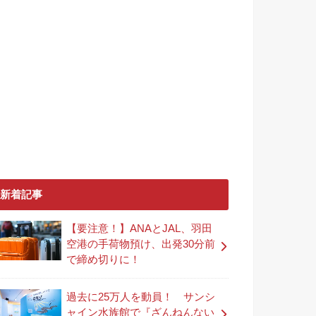
新着記事
【要注意！】ANAとJAL、羽田
空港の手荷物預け、出発30分前
で締め切りに！
過去に25万人を動員！ サンシ
ャイン水族館で『ざんねんない