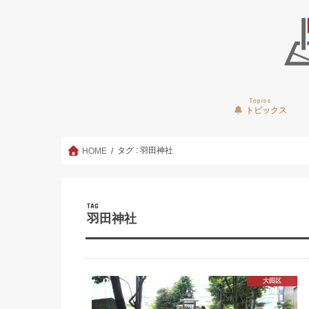
Topics
トピックス
タグ : 羽田神社
HOME
TAG
羽田神社
大田区