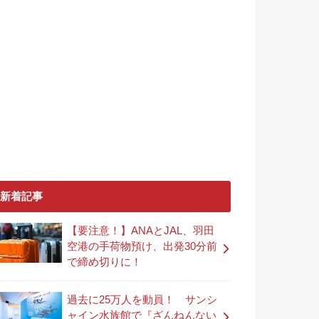
新着記事
【要注意！】ANAとJAL、羽田
空港の手荷物預け、出発30分前
で締め切りに！
過去に25万人を動員！ サンシ
ャイン水族館で『ざんねんない