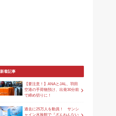
新着記事
【要注意！】ANAとJAL、羽田
空港の手荷物預け、出発30分前
で締め切りに！
過去に25万人を動員！ サンシ
ャイン水族館で『ざんねんない