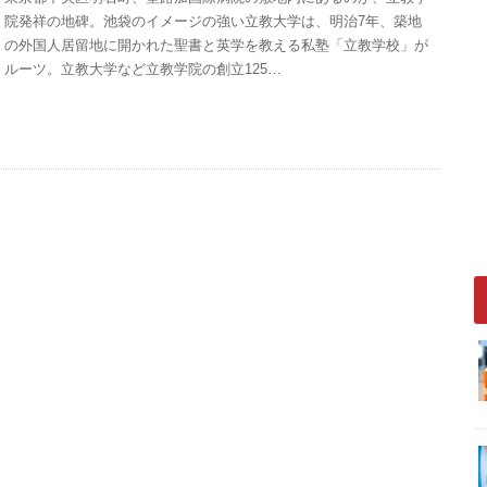
院発祥の地碑。池袋のイメージの強い立教大学は、明治7年、築地
の外国人居留地に開かれた聖書と英学を教える私塾「立教学校」が
ルーツ。立教大学など立教学院の創立125…