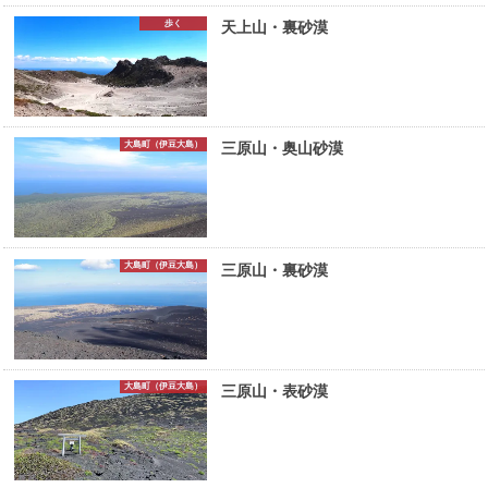
歩く
天上山・裏砂漠
大島町（伊豆大島）
三原山・奥山砂漠
大島町（伊豆大島）
三原山・裏砂漠
大島町（伊豆大島）
三原山・表砂漠