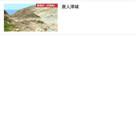
新島村（式根島）
唐人津城