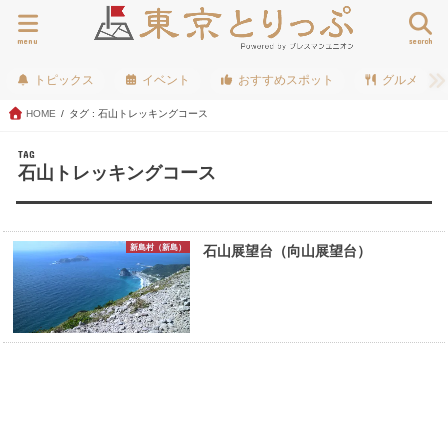
menu
search
トピックス
イベント
おすすめスポット
グルメ
HOME
タグ : 石山トレッキングコース
TAG
石山トレッキングコース
新島村（新島）
石山展望台（向山展望台）