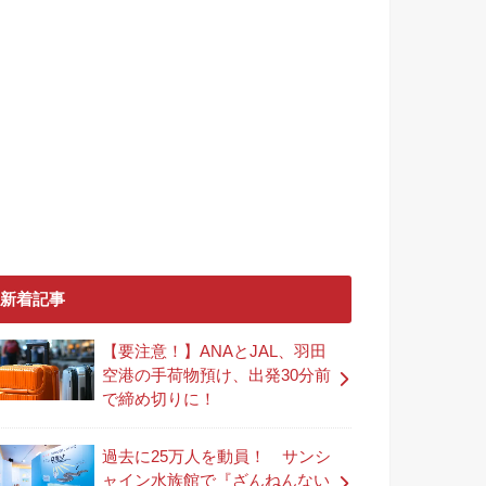
新着記事
【要注意！】ANAとJAL、羽田
空港の手荷物預け、出発30分前
で締め切りに！
過去に25万人を動員！ サンシ
ャイン水族館で『ざんねんない