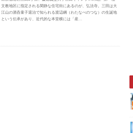
文教地区に指定される閑静な住宅街にあるのが、弘法寺。三田は大
江山の酒呑童子退治で知られる渡辺綱（わたなべのつな）の生誕地
という伝承があり、近代的な本堂横には「産…