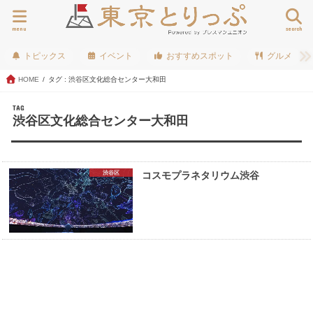
menu
search
トピックス
イベント
おすすめスポット
グルメ
HOME
タグ : 渋谷区文化総合センター大和田
TAG
渋谷区文化総合センター大和田
渋谷区
コスモプラネタリウム渋谷