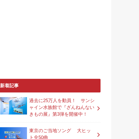
新着記事
過去に25万人を動員！ サンシ
ャイン水族館で『ざんねんない
きもの展』第3弾を開催中！
東京のご当地ソング 大ヒッ
ト全50曲