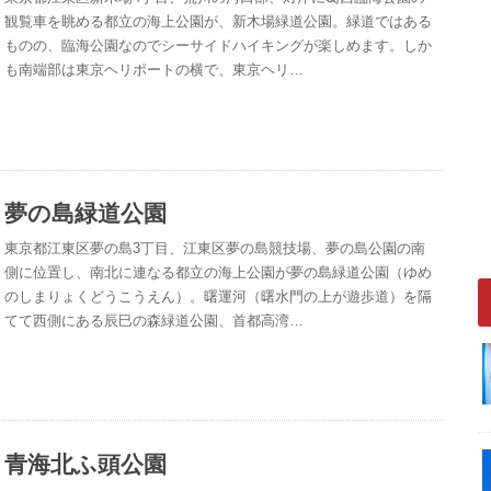
観覧車を眺める都立の海上公園が、新木場緑道公園。緑道ではある
ものの、臨海公園なのでシーサイドハイキングが楽しめます。しか
も南端部は東京ヘリポートの横で、東京ヘリ…
夢の島緑道公園
東京都江東区夢の島3丁目、江東区夢の島競技場、夢の島公園の南
側に位置し、南北に連なる都立の海上公園が夢の島緑道公園（ゆめ
のしまりょくどうこうえん）。曙運河（曙水門の上が遊歩道）を隔
てて西側にある辰巳の森緑道公園、首都高湾…
青海北ふ頭公園