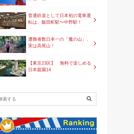
普通鉄道として日本初の電車運
転は、飯田町駅〜中野駅！
遭難者数日本一の「魔の山」、
実は高尾山！
【東京23区】 無料で楽しめる
日本庭園14