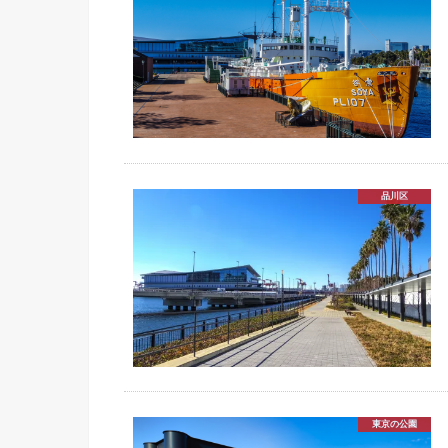
品川区
東京の公園