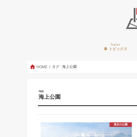
Topics
トピックス
タグ : 海上公園
HOME
TAG
海上公園
東京の公園