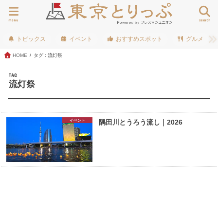
menu
search
トピックス
イベント
おすすめスポット
グルメ
HOME
タグ : 流灯祭
TAG
流灯祭
イベント
隅田川とうろう流し｜2026