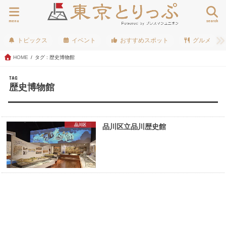
menu
search
トピックス
イベント
おすすめスポット
グルメ
HOME
タグ : 歴史博物館
TAG
歴史博物館
品川区
品川区立品川歴史館