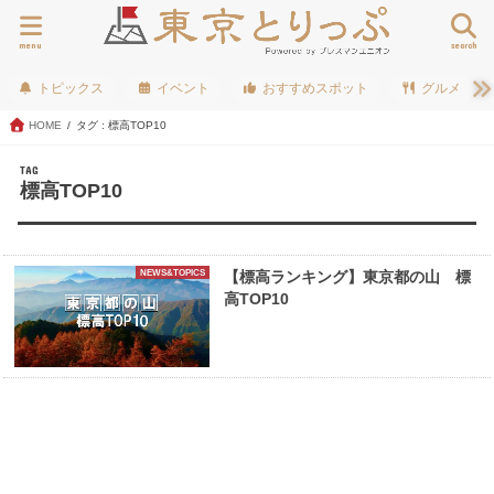
menu
search
トピックス
イベント
おすすめスポット
グルメ
HOME
タグ : 標高TOP10
TAG
標高TOP10
NEWS&TOPICS
【標高ランキング】東京都の山 標
高TOP10