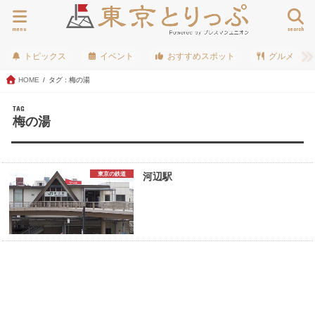
menu
search
トピックス
イベント
おすすめスポット
グルメ
HOME
タグ : 梅の湯
TAG
梅の湯
東京の鉄道
河辺駅