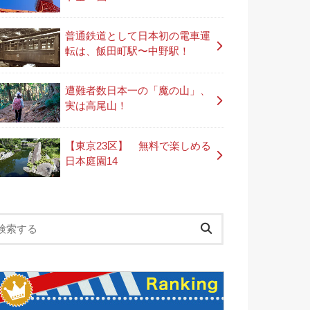
普通鉄道として日本初の電車運
転は、飯田町駅〜中野駅！
遭難者数日本一の「魔の山」、
実は高尾山！
【東京23区】 無料で楽しめる
日本庭園14