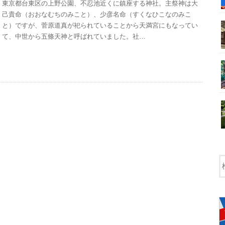
東京都台東区の上野公園、不忍池近くに鎮座する神社。主祭神は大
己貴命（おおなむちのみこと）、少彦名命（すくなひこなのみこ
と）ですが、菅原道真が祀られていることから天満宮にもなってい
て、中世から五條天神と呼ばれていました。社…