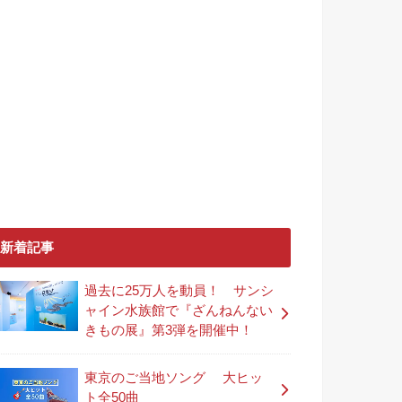
新着記事
過去に25万人を動員！ サンシ
ャイン水族館で『ざんねんない
きもの展』第3弾を開催中！
東京のご当地ソング 大ヒッ
ト全50曲