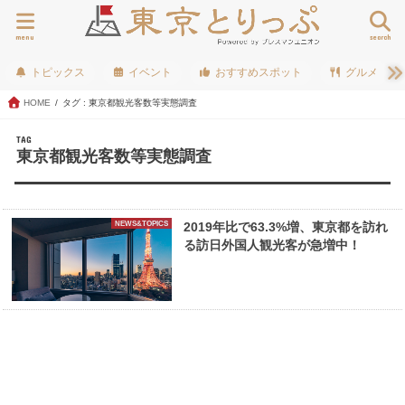
menu
search
トピックス
イベント
おすすめスポット
グルメ
HOME
タグ : 東京都観光客数等実態調査
TAG
東京都観光客数等実態調査
NEWS&TOPICS
2019年比で63.3%増、東京都を訪れ
る訪日外国人観光客が急増中！