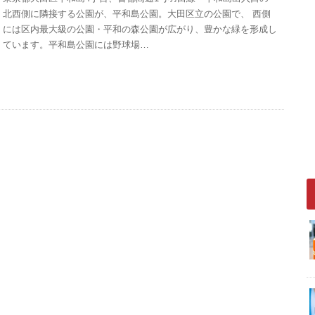
北西側に隣接する公園が、平和島公園。大田区立の公園で、 西側
には区内最大級の公園・平和の森公園が広がり、豊かな緑を形成し
ています。平和島公園には野球場…