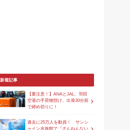
新着記事
【要注意！】ANAとJAL、羽田
空港の手荷物預け、出発30分前
で締め切りに！
過去に25万人を動員！ サンシ
ャイン水族館で『ざんねんない