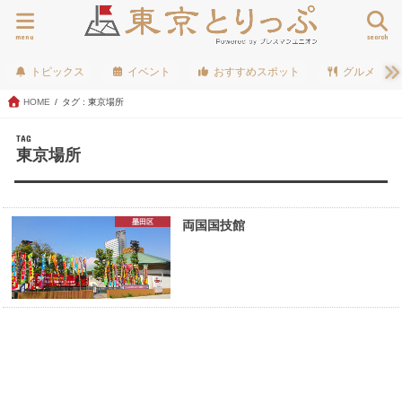
menu
search
トピックス
イベント
おすすめスポット
グルメ
HOME
タグ : 東京場所
TAG
東京場所
墨田区
両国国技館