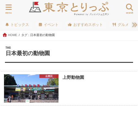
menu
search
トピックス
イベント
おすすめスポット
グルメ
HOME
タグ : 日本最初の動物園
TAG
日本最初の動物園
台東区
上野動物園