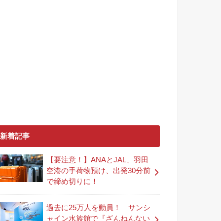
新着記事
【要注意！】ANAとJAL、羽田
空港の手荷物預け、出発30分前
で締め切りに！
過去に25万人を動員！ サンシ
ャイン水族館で『ざんねんない