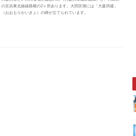
の京浜東北線線路横の2ヶ所あります。大田区側には「大森貝墟」
（おおもりかいきょ）の碑が立てられています。