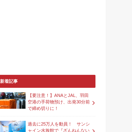
新着記事
【要注意！】ANAとJAL、羽田
空港の手荷物預け、出発30分前
で締め切りに！
過去に25万人を動員！ サンシ
ャイン水族館で『ざんねんない