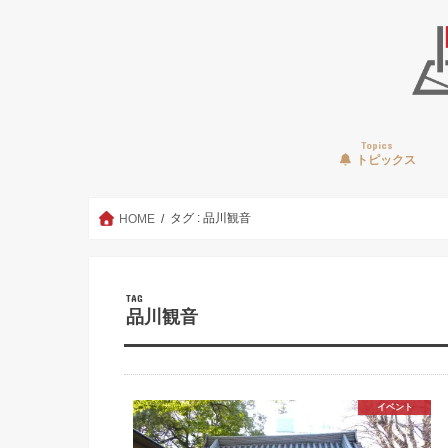
Topics
トピックス
タグ : 品川観音
HOME
TAG
品川観音
イベント