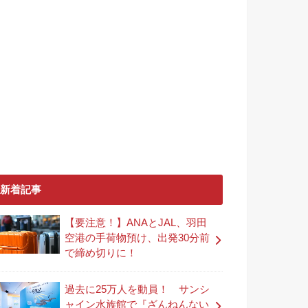
新着記事
【要注意！】ANAとJAL、羽田
空港の手荷物預け、出発30分前
で締め切りに！
過去に25万人を動員！ サンシ
ャイン水族館で『ざんねんない