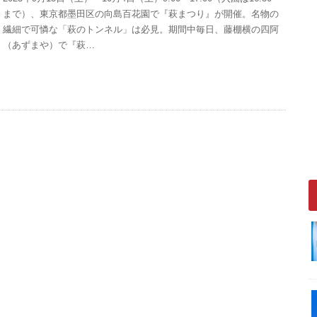
まで）、東京都墨田区の向島百花園で『萩まつり』が開催。名物の
繊細で可憐な「萩のトンネル」は必見。期間中毎日、藤棚横の四阿
（あずまや）で『萩…