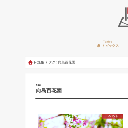
Topics
トピックス
タグ : 向島百花園
HOME
TAG
向島百花園
イベント