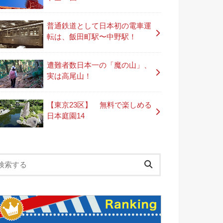
普通鉄道として日本初の電車運
転は、飯田町駅〜中野駅！
遭難者数日本一の「魔の山」、
実は高尾山！
【東京23区】 無料で楽しめる
日本庭園14