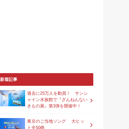
新着記事
過去に25万人を動員！ サンシ
ャイン水族館で『ざんねんない
きもの展』第3弾を開催中！
東京のご当地ソング 大ヒッ
ト全50曲