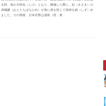
る時、海が大時化（しけ）となり、難儀した際に、妃（きさき）の
弟橘媛（おとたちばなひめ）が海に身を投じて海神を鎮（しず）め
ました。その帰路、日本武尊は湯島（現・東…