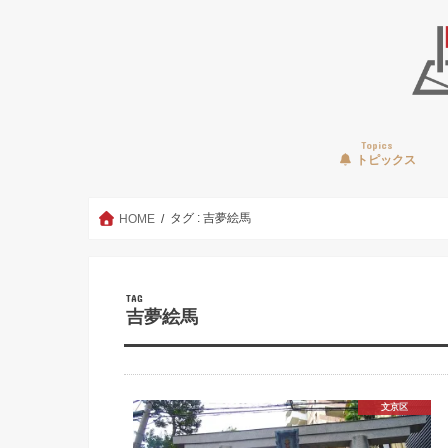
Topics
トピックス
タグ : 吉夢絵馬
HOME
TAG
吉夢絵馬
文京区