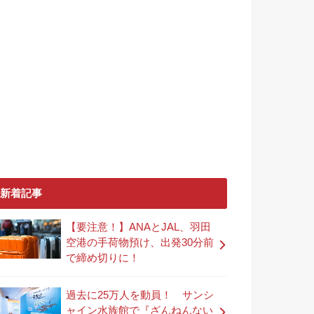
新着記事
【要注意！】ANAとJAL、羽田
空港の手荷物預け、出発30分前
で締め切りに！
過去に25万人を動員！ サンシ
ャイン水族館で『ざんねんない