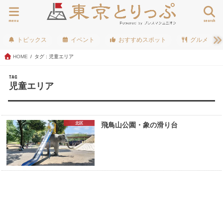
menu
search
トピックス
イベント
おすすめスポット
グルメ
HOME
タグ : 児童エリア
TAG
児童エリア
北区
飛鳥山公園・象の滑り台