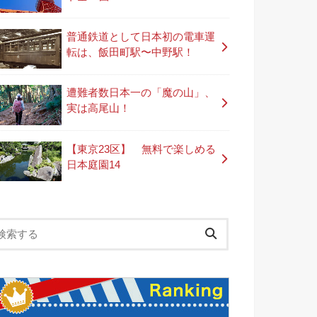
普通鉄道として日本初の電車運
転は、飯田町駅〜中野駅！
遭難者数日本一の「魔の山」、
実は高尾山！
【東京23区】 無料で楽しめる
日本庭園14