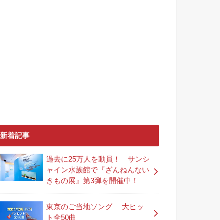
新着記事
過去に25万人を動員！ サンシ
ャイン水族館で『ざんねんない
きもの展』第3弾を開催中！
東京のご当地ソング 大ヒッ
ト全50曲